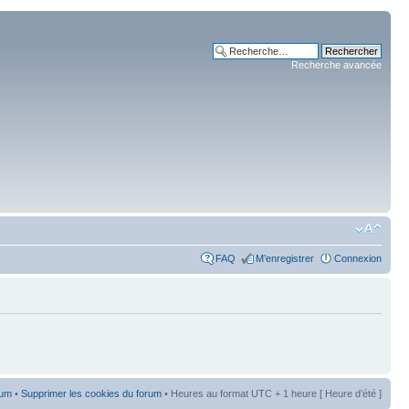
Recherche avancée
FAQ
M’enregistrer
Connexion
rum
•
Supprimer les cookies du forum
• Heures au format UTC + 1 heure [ Heure d’été ]