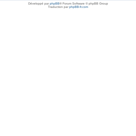
Développé par
phpBB
® Forum Software © phpBB Group
Traduction par
phpBB-fr.com