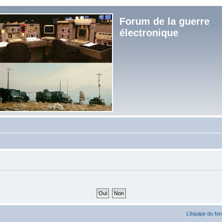
Forum de la guerre
électronique
L’équipe du fo