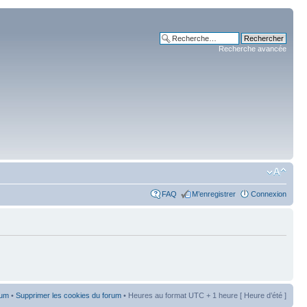
Recherche avancée
FAQ
M’enregistrer
Connexion
rum
•
Supprimer les cookies du forum
• Heures au format UTC + 1 heure [ Heure d’été ]