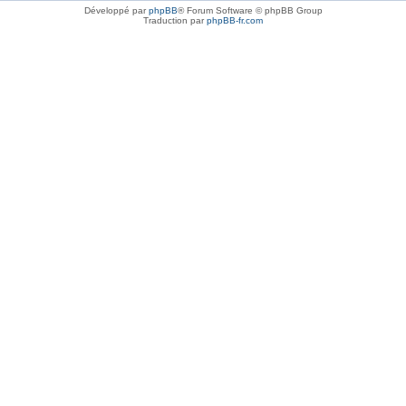
Développé par
phpBB
® Forum Software © phpBB Group
Traduction par
phpBB-fr.com