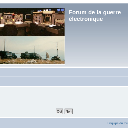
Forum de la guerre
électronique
L’équipe du fo