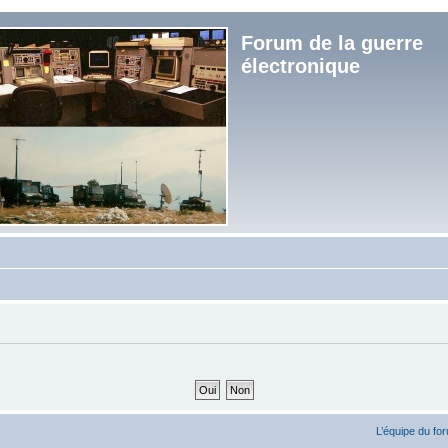
Forum de la guerre
électronique
L’équipe du fo