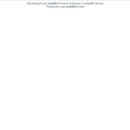
Développé par
phpBB
® Forum Software © phpBB Group
Traduction par
phpBB-fr.com