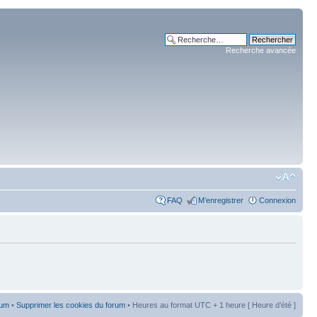
Recherche avancée
FAQ
M’enregistrer
Connexion
rum
•
Supprimer les cookies du forum
• Heures au format UTC + 1 heure [ Heure d’été ]