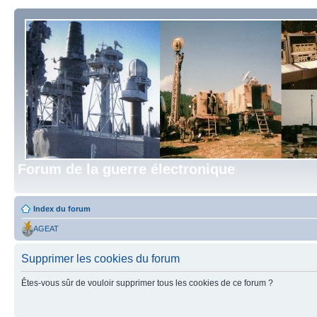
Forum de la guerre électronique
Index du forum
AGEAT
Supprimer les cookies du forum
Êtes-vous sûr de vouloir supprimer tous les cookies de ce forum ?