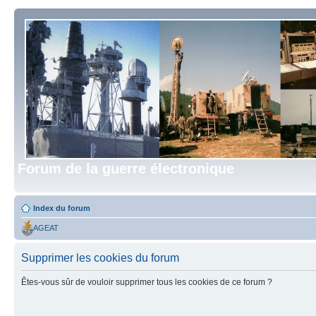
Forum de la guerre électronique
Index du forum
AGEAT
Supprimer les cookies du forum
Êtes-vous sûr de vouloir supprimer tous les cookies de ce forum ?