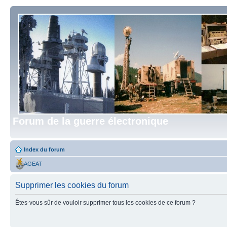
Forum de la guerre électronique
Index du forum
AGEAT
Supprimer les cookies du forum
Êtes-vous sûr de vouloir supprimer tous les cookies de ce forum ?