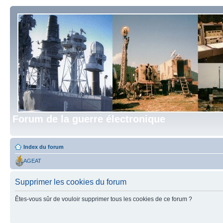
Forum de la guerre électronique
Index du forum
AGEAT
Supprimer les cookies du forum
Êtes-vous sûr de vouloir supprimer tous les cookies de ce forum ?