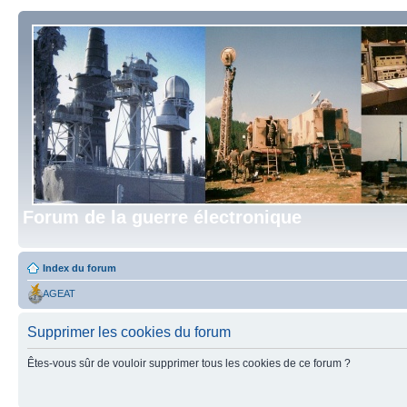
Forum de la guerre électronique
Index du forum
AGEAT
Supprimer les cookies du forum
Êtes-vous sûr de vouloir supprimer tous les cookies de ce forum ?