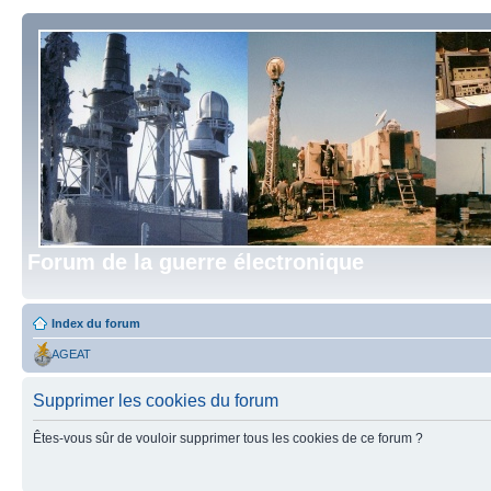
Forum de la guerre électronique
Index du forum
AGEAT
Supprimer les cookies du forum
Êtes-vous sûr de vouloir supprimer tous les cookies de ce forum ?