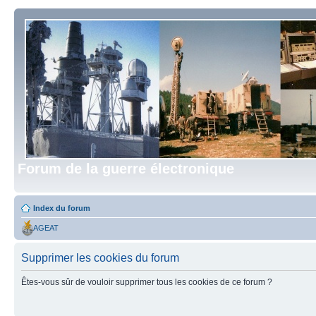
Forum de la guerre électronique
Index du forum
AGEAT
Supprimer les cookies du forum
Êtes-vous sûr de vouloir supprimer tous les cookies de ce forum ?