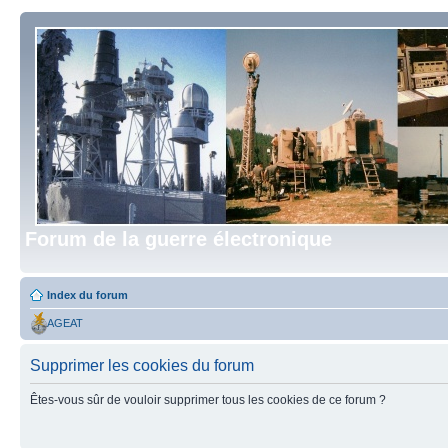
Forum de la guerre électronique
Index du forum
AGEAT
Supprimer les cookies du forum
Êtes-vous sûr de vouloir supprimer tous les cookies de ce forum ?