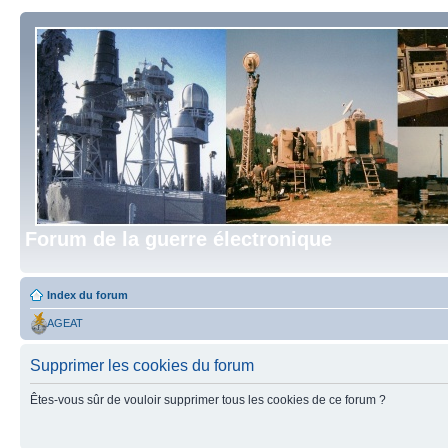
Forum de la guerre électronique
Index du forum
AGEAT
Supprimer les cookies du forum
Êtes-vous sûr de vouloir supprimer tous les cookies de ce forum ?