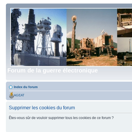
Forum de la guerre électronique
Index du forum
AGEAT
Supprimer les cookies du forum
Êtes-vous sûr de vouloir supprimer tous les cookies de ce forum ?