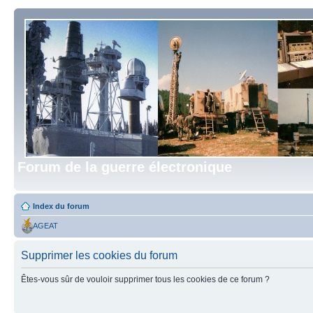
Forum de la guerre électronique
Index du forum
AGEAT
Supprimer les cookies du forum
Êtes-vous sûr de vouloir supprimer tous les cookies de ce forum ?