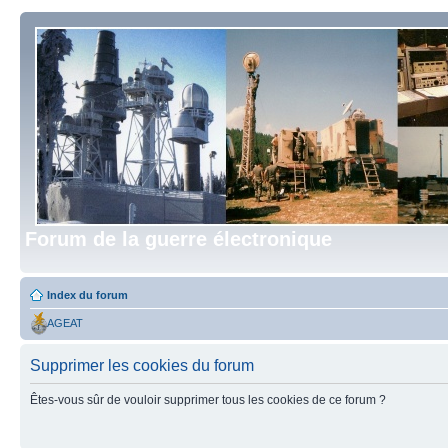
Forum de la guerre électronique
Index du forum
AGEAT
Supprimer les cookies du forum
Êtes-vous sûr de vouloir supprimer tous les cookies de ce forum ?