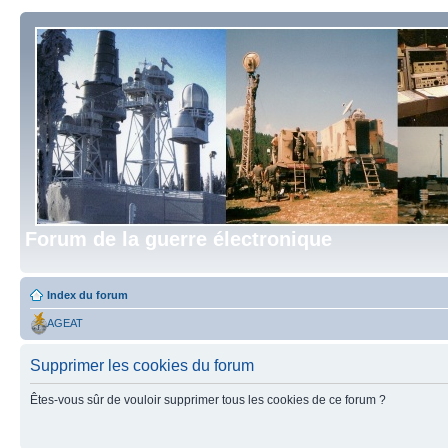
Forum de la guerre électronique
Index du forum
AGEAT
Supprimer les cookies du forum
Êtes-vous sûr de vouloir supprimer tous les cookies de ce forum ?