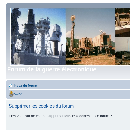
Forum de la guerre électronique
Index du forum
AGEAT
Supprimer les cookies du forum
Êtes-vous sûr de vouloir supprimer tous les cookies de ce forum ?