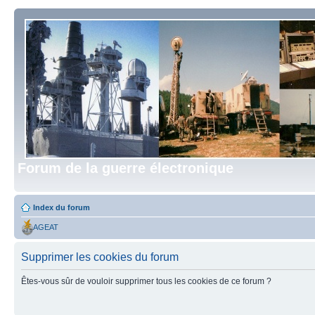
Forum de la guerre électronique
Index du forum
AGEAT
Supprimer les cookies du forum
Êtes-vous sûr de vouloir supprimer tous les cookies de ce forum ?