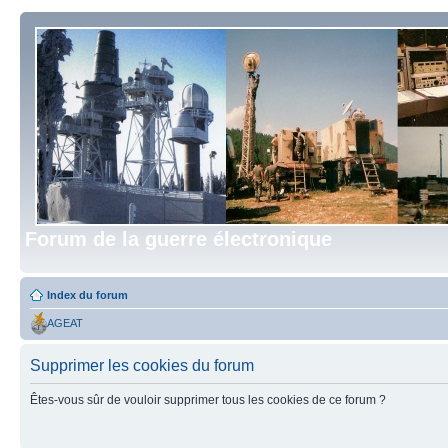
Forum de la guerre électronique
Index du forum
AGEAT
Supprimer les cookies du forum
Êtes-vous sûr de vouloir supprimer tous les cookies de ce forum ?