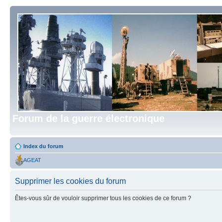
Forum de la guerre électronique
Index du forum
AGEAT
Supprimer les cookies du forum
Êtes-vous sûr de vouloir supprimer tous les cookies de ce forum ?