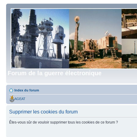
Forum de la guerre électronique
Index du forum
AGEAT
Supprimer les cookies du forum
Êtes-vous sûr de vouloir supprimer tous les cookies de ce forum ?