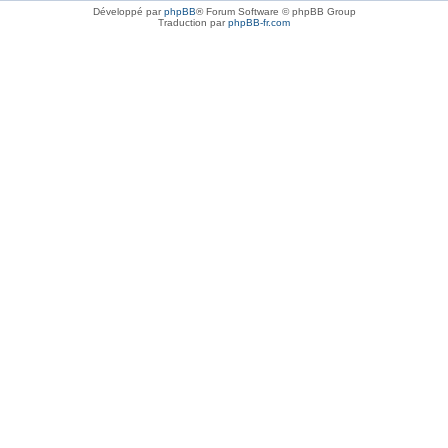
Développé par
phpBB
® Forum Software © phpBB Group
Traduction par
phpBB-fr.com