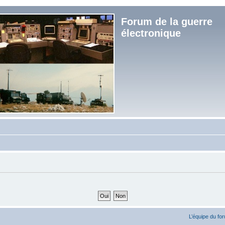
Forum de la guerre
électronique
L’équipe du fo