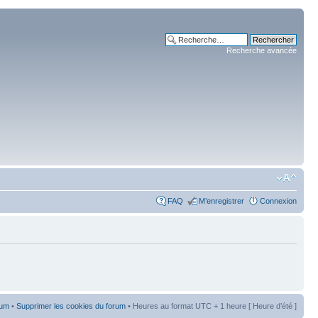
Recherche avancée
FAQ
M’enregistrer
Connexion
rum
•
Supprimer les cookies du forum
• Heures au format UTC + 1 heure [ Heure d’été ]