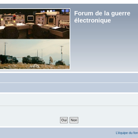
Forum de la guerre
électronique
L’équipe du fo