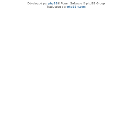
Développé par
phpBB
® Forum Software © phpBB Group
Traduction par
phpBB-fr.com