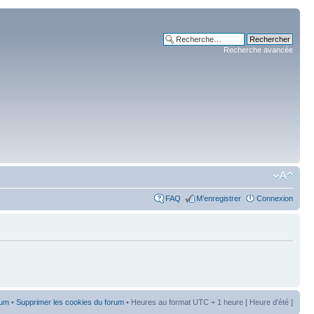
Recherche avancée
FAQ
M’enregistrer
Connexion
rum
•
Supprimer les cookies du forum
• Heures au format UTC + 1 heure [ Heure d’été ]