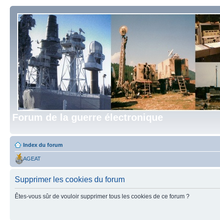
Forum de la guerre électronique
Index du forum
AGEAT
Supprimer les cookies du forum
Êtes-vous sûr de vouloir supprimer tous les cookies de ce forum ?