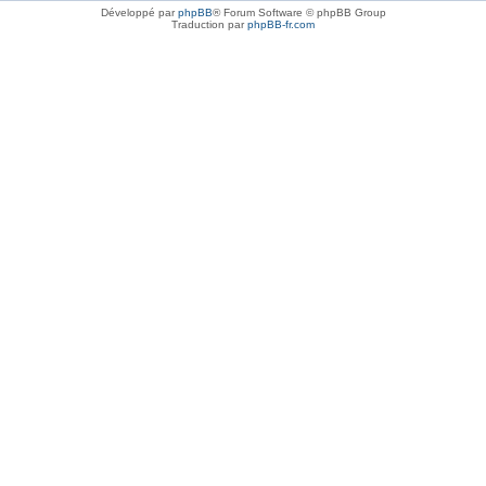
Développé par
phpBB
® Forum Software © phpBB Group
Traduction par
phpBB-fr.com