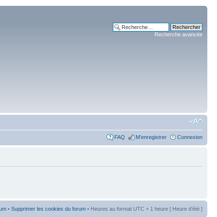
Recherche avancée
FAQ
M’enregistrer
Connexion
rum
•
Supprimer les cookies du forum
• Heures au format UTC + 1 heure [ Heure d’été ]