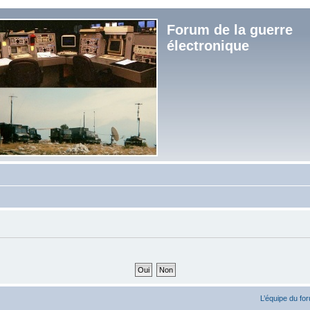
Forum de la guerre
électronique
L’équipe du fo