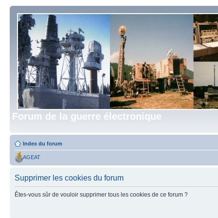
Forum de la guerre électronique
Index du forum
AGEAT
Supprimer les cookies du forum
Êtes-vous sûr de vouloir supprimer tous les cookies de ce forum ?