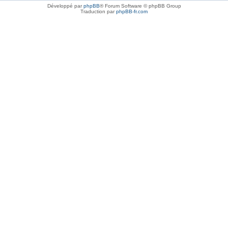
Développé par
phpBB
® Forum Software © phpBB Group
Traduction par
phpBB-fr.com