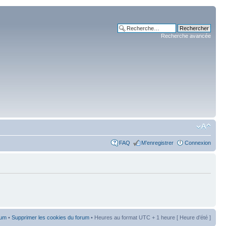
Recherche avancée
FAQ
M’enregistrer
Connexion
rum
•
Supprimer les cookies du forum
• Heures au format UTC + 1 heure [ Heure d’été ]