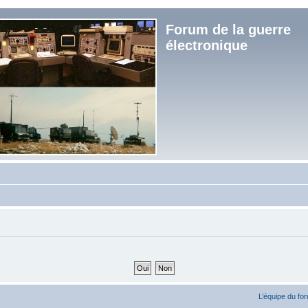
Forum de la guerre
électronique
L’équipe du fo