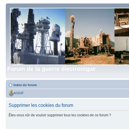
Forum de la guerre électronique
Index du forum
AGEAT
Supprimer les cookies du forum
Êtes-vous sûr de vouloir supprimer tous les cookies de ce forum ?