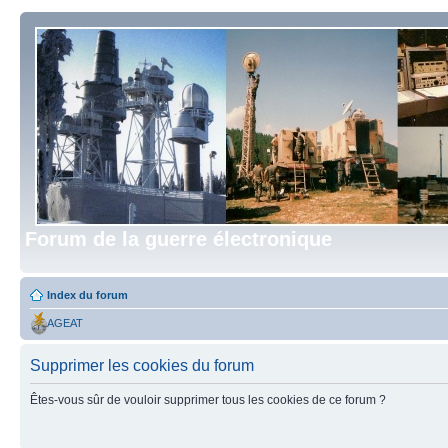
Forum de la guerre électronique
Index du forum
AGEAT
Supprimer les cookies du forum
Êtes-vous sûr de vouloir supprimer tous les cookies de ce forum ?