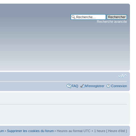
Recherche avancée
FAQ
M’enregistrer
Connexion
rum
•
Supprimer les cookies du forum
• Heures au format UTC + 1 heure [ Heure d’été ]