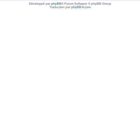
Développé par
phpBB
® Forum Software © phpBB Group
Traduction par
phpBB-fr.com