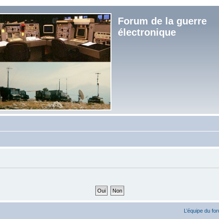
Forum de la guerre
électronique
L’équipe du fo