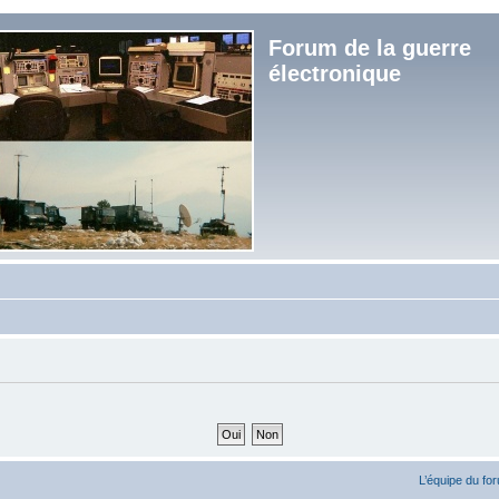
Forum de la guerre
électronique
L’équipe du fo