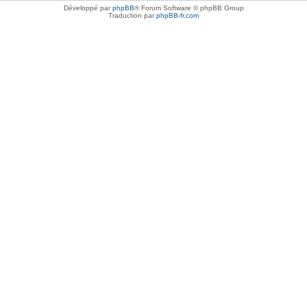
Développé par
phpBB
® Forum Software © phpBB Group
Traduction par
phpBB-fr.com