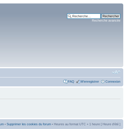
Recherche avancée
FAQ
M’enregistrer
Connexion
rum
•
Supprimer les cookies du forum
• Heures au format UTC + 1 heure [ Heure d’été ]