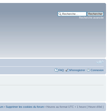
Recherche avancée
FAQ
M’enregistrer
Connexion
rum
•
Supprimer les cookies du forum
• Heures au format UTC + 1 heure [ Heure d’été ]