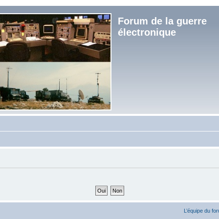
Forum de la guerre
électronique
L’équipe du fo