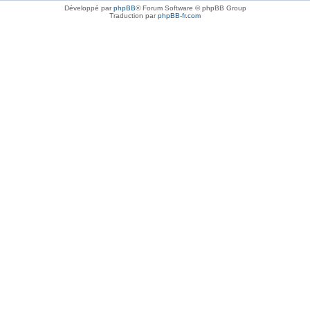
Développé par
phpBB
® Forum Software © phpBB Group
Traduction par
phpBB-fr.com