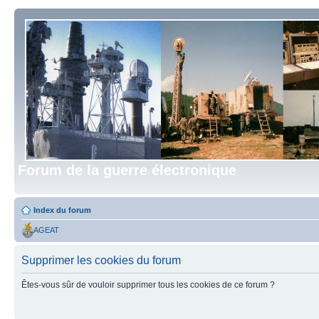
Forum de la guerre électronique
Index du forum
AGEAT
Supprimer les cookies du forum
Êtes-vous sûr de vouloir supprimer tous les cookies de ce forum ?