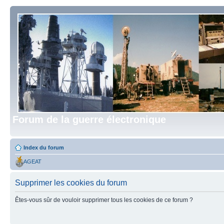
Forum de la guerre électronique
Index du forum
AGEAT
Supprimer les cookies du forum
Êtes-vous sûr de vouloir supprimer tous les cookies de ce forum ?