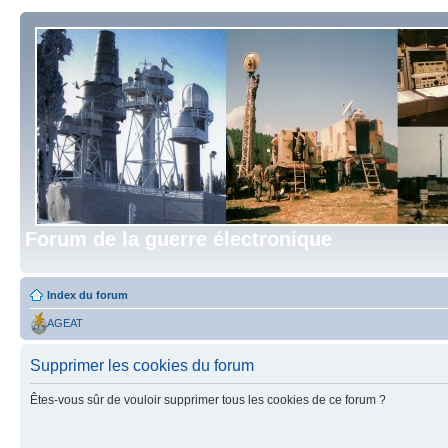
Forum de la guerre électronique
Index du forum
AGEAT
Supprimer les cookies du forum
Êtes-vous sûr de vouloir supprimer tous les cookies de ce forum ?