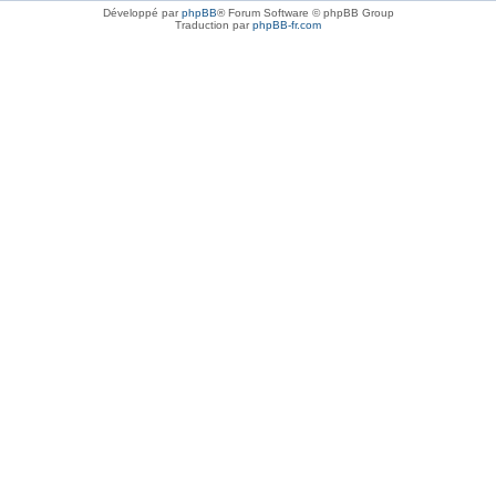
Développé par
phpBB
® Forum Software © phpBB Group
Traduction par
phpBB-fr.com