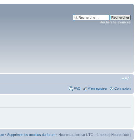
Recherche avancée
FAQ
M’enregistrer
Connexion
rum
•
Supprimer les cookies du forum
• Heures au format UTC + 1 heure [ Heure d’été ]