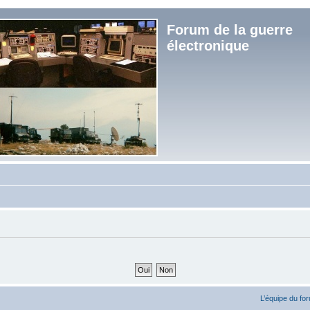
Forum de la guerre
électronique
L’équipe du fo