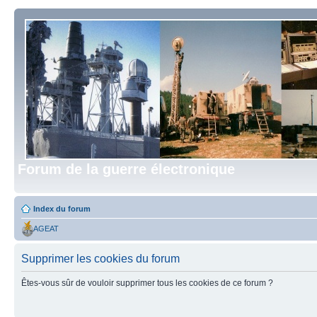
Forum de la guerre électronique
Index du forum
AGEAT
Supprimer les cookies du forum
Êtes-vous sûr de vouloir supprimer tous les cookies de ce forum ?