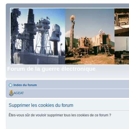
Forum de la guerre électronique
Index du forum
AGEAT
Supprimer les cookies du forum
Êtes-vous sûr de vouloir supprimer tous les cookies de ce forum ?