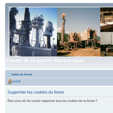
Forum de la guerre électronique
Index du forum
AGEAT
Supprimer les cookies du forum
Êtes-vous sûr de vouloir supprimer tous les cookies de ce forum ?