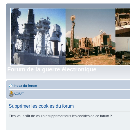
Forum de la guerre électronique
Index du forum
AGEAT
Supprimer les cookies du forum
Êtes-vous sûr de vouloir supprimer tous les cookies de ce forum ?