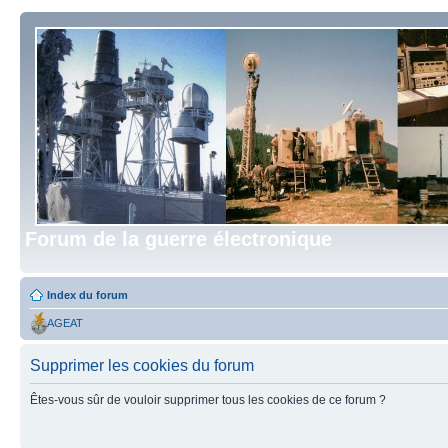
Forum de la guerre électronique
Index du forum
AGEAT
Supprimer les cookies du forum
Êtes-vous sûr de vouloir supprimer tous les cookies de ce forum ?