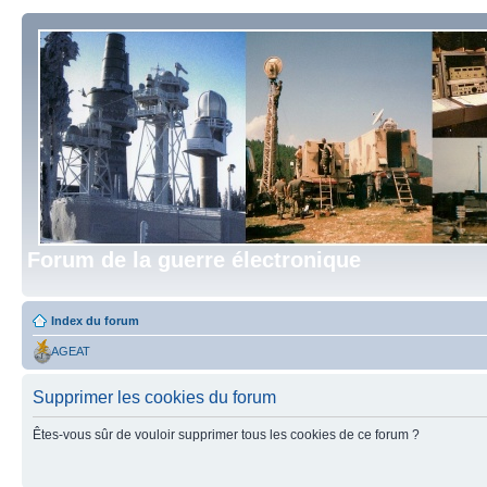
Forum de la guerre électronique
Index du forum
AGEAT
Supprimer les cookies du forum
Êtes-vous sûr de vouloir supprimer tous les cookies de ce forum ?