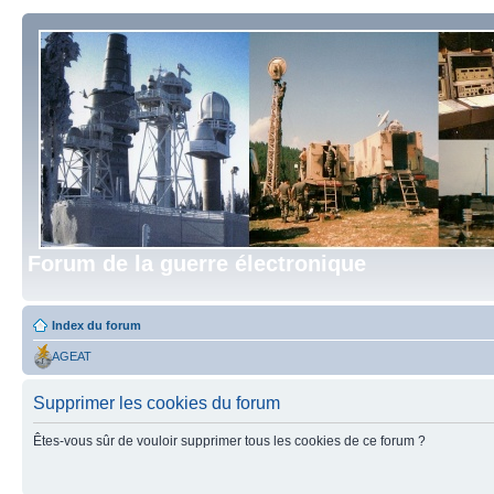
Forum de la guerre électronique
Index du forum
AGEAT
Supprimer les cookies du forum
Êtes-vous sûr de vouloir supprimer tous les cookies de ce forum ?