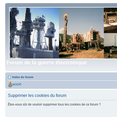
Forum de la guerre électronique
Index du forum
AGEAT
Supprimer les cookies du forum
Êtes-vous sûr de vouloir supprimer tous les cookies de ce forum ?