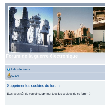
Forum de la guerre électronique
Index du forum
AGEAT
Supprimer les cookies du forum
Êtes-vous sûr de vouloir supprimer tous les cookies de ce forum ?