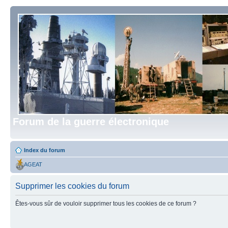
Forum de la guerre électronique
Index du forum
AGEAT
Supprimer les cookies du forum
Êtes-vous sûr de vouloir supprimer tous les cookies de ce forum ?