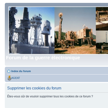
Forum de la guerre électronique
Index du forum
AGEAT
Supprimer les cookies du forum
Êtes-vous sûr de vouloir supprimer tous les cookies de ce forum ?