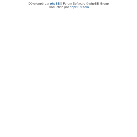
Développé par
phpBB
® Forum Software © phpBB Group
Traduction par
phpBB-fr.com