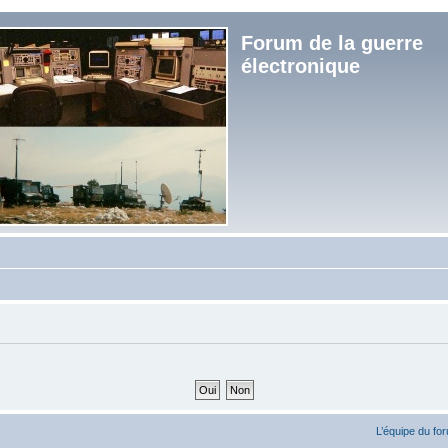
Forum de la guerre
électronique
L’équipe du fo