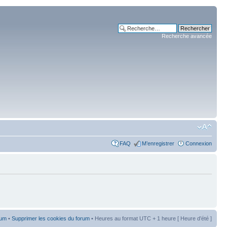
Recherche avancée
FAQ
M’enregistrer
Connexion
rum
•
Supprimer les cookies du forum
• Heures au format UTC + 1 heure [ Heure d’été ]