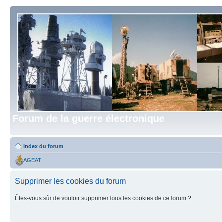
Forum de la guerre électronique
Index du forum
AGEAT
Supprimer les cookies du forum
Êtes-vous sûr de vouloir supprimer tous les cookies de ce forum ?