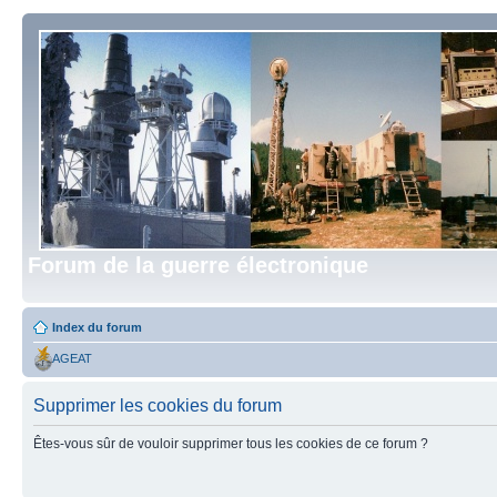
Forum de la guerre électronique
Index du forum
AGEAT
Supprimer les cookies du forum
Êtes-vous sûr de vouloir supprimer tous les cookies de ce forum ?